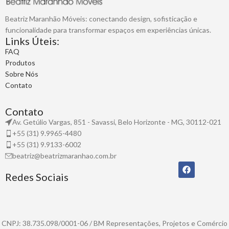
Beatriz Maranhão Móveis: conectando design, sofisticação e
funcionalidade para transformar espaços em experiências únicas.
Links Úteis:
FAQ
Produtos
Sobre Nós
Contato
Contato
Av. Getúlio Vargas, 851 - Savassi, Belo Horizonte - MG, 30112-021
+55 (31) 9.9965-4480
+55 (31) 9.9133-6002
beatriz@beatrizmaranhao.com.br
Redes Sociais
CNPJ: 38.735.098/0001-06 / BM Representações, Projetos e Comércio