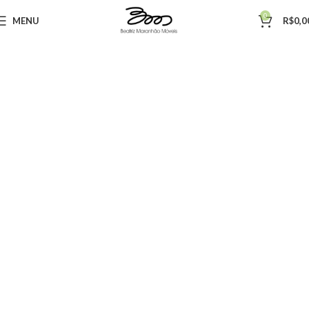
0
MENU
R$
0,0
Produtos