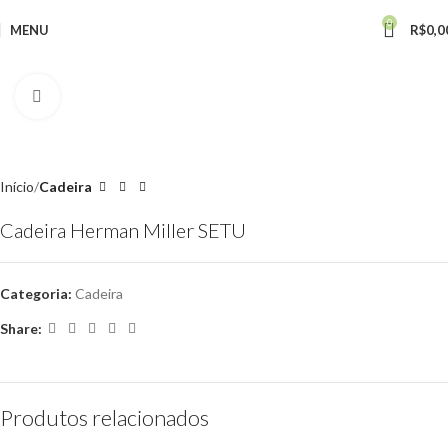
0
MENU
R$
0,0
Click to enlarge
Início
Cadeira
Cadeira Herman Miller SETU
Categoria:
Cadeira
Share:
Produtos relacionados