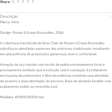
Share:
Descrição
Marca: Vitra
Design: Ronan & Erwan Bouroullec, 2006
A cobertura translúcida da Slow Chair de Ronan e Erwan Bouroullec
substitui as almofadas espessas das poltronas tradicionais, resultando
em uma poltrona de proporções generosas, leve e confortável.
Armação de aço tubular com tecido de malha extremamente forte e
precisamente moldado que é esticado sobre a armação. Estofamento
em espuma de poliuretano e fibra de poliéster, incluindo uma almofada
de assento e duas almofadas de encosto. Base de alumínio fundido com
acabamento polido ou revestido a pó.
Medidas: 890X950X930 mm