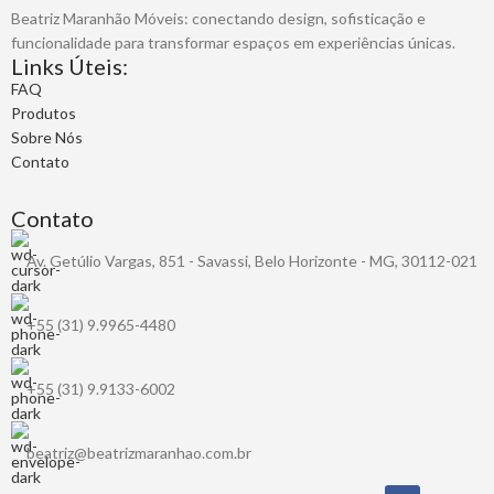
Beatriz Maranhão Móveis: conectando design, sofisticação e
funcionalidade para transformar espaços em experiências únicas.
Links Úteis:
FAQ
Produtos
Sobre Nós
Contato
Contato
Av. Getúlio Vargas, 851 - Savassi, Belo Horizonte - MG, 30112-021
+55 (31) 9.9965-4480
+55 (31) 9.9133-6002
beatriz@beatrizmaranhao.com.br