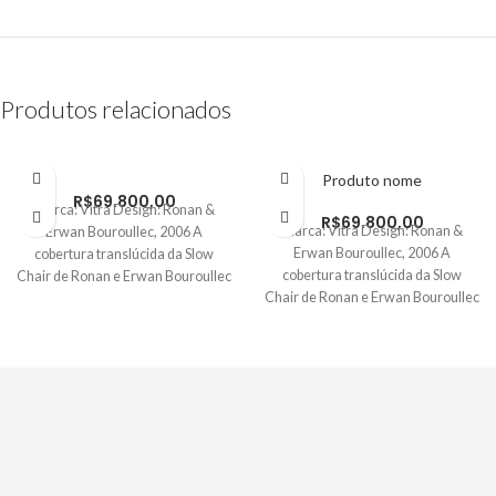
Produtos relacionados
Produto nome
R$
69.800,00
Marca: Vitra Design: Ronan &
R$
69.800,00
Marca: Vitra Design: Ronan &
Erwan Bouroullec, 2006 A
Erwan Bouroullec, 2006 A
cobertura translúcida da Slow
cobertura translúcida da Slow
Chair de Ronan e Erwan Bouroullec
Chair de Ronan e Erwan Bouroullec
substitui
substitui