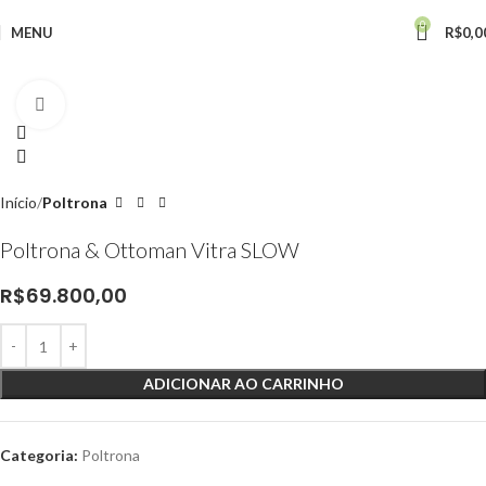
0
MENU
R$
0,0
Click to enlarge
Início
Poltrona
Poltrona & Ottoman Vitra SLOW
R$
69.800,00
ADICIONAR AO CARRINHO
Categoria:
Poltrona