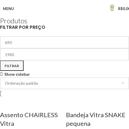
0
MENU
R$
0,0
Produtos
FILTRAR POR PREÇO
FILTRAR
Show sidebar
Assento CHAIRLESS
Bandeja Vitra SNAKE
Vitra
pequena