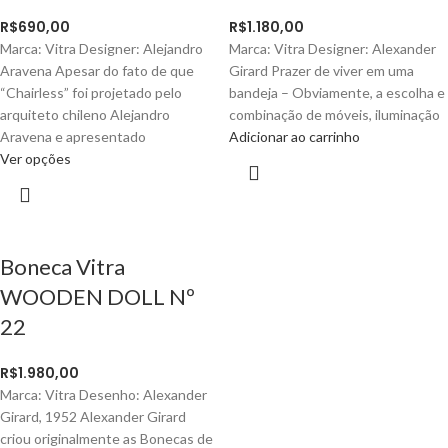
R$
690,00
R$
1.180,00
Marca: Vitra Designer: Alejandro
Marca: Vitra Designer: Alexander
Aravena Apesar do fato de que
Girard Prazer de viver em uma
“Chairless” foi projetado pelo
bandeja – Obviamente, a escolha e
arquiteto chileno Alejandro
combinação de móveis, iluminação
Aravena e apresentado
Adicionar ao carrinho
Ver opções
Boneca Vitra
WOODEN DOLL Nº
22
R$
1.980,00
Marca: Vitra Desenho: Alexander
Girard, 1952 Alexander Girard
criou originalmente as Bonecas de