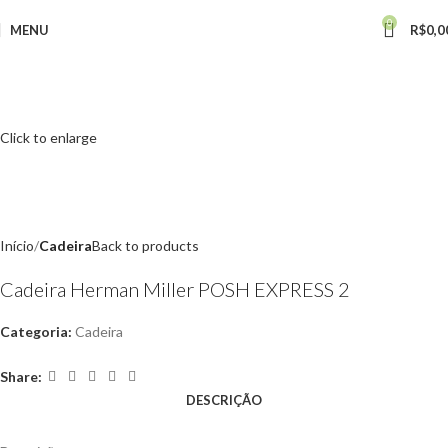
0
MENU
R$
0,0
Click to enlarge
Início
Cadeira
Back to products
Cadeira Herman Miller POSH EXPRESS 2
Categoria:
Cadeira
Share:
DESCRIÇÃO