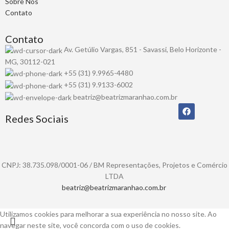
Sobre Nós
Contato
Contato
Av. Getúlio Vargas, 851 - Savassi, Belo Horizonte -
MG, 30112-021
+55 (31) 9.9965-4480
+55 (31) 9.9133-6002
beatriz@beatrizmaranhao.com.br
Redes Sociais
CNPJ: 38.735.098/0001-06 / BM Representações, Projetos e Comércio
LTDA
beatriz@beatrizmaranhao.com.br
Utilizamos cookies para melhorar a sua experiência no nosso site. Ao
navegar neste site, você concorda com o uso de cookies.