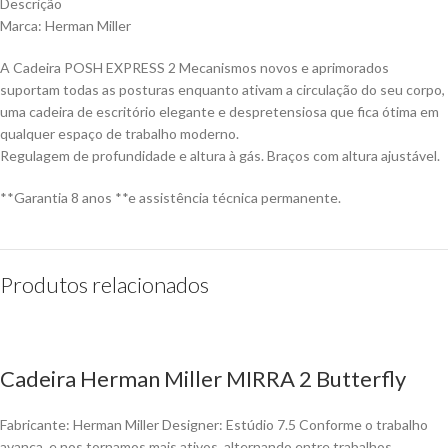
Descrição
Marca: Herman Miller
A Cadeira POSH EXPRESS 2 Mecanismos novos e aprimorados
suportam todas as posturas enquanto ativam a circulação do seu corpo,
uma cadeira de escritório elegante e despretensiosa que fica ótima em
qualquer espaço de trabalho moderno.
Regulagem de profundidade e altura à gás. Braços com altura ajustável.
**Garantia 8 anos **e assistência técnica permanente.
Produtos relacionados
Cadeira Herman Miller MIRRA 2 Butterfly
Fabricante: Herman Miller Designer: Estúdio 7.5 Conforme o trabalho
avança, e nos tornamos mais ativos, alternando entre trabalhos