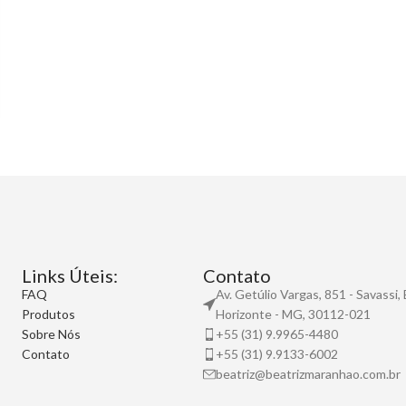
Links Úteis:
Contato
FAQ
Av. Getúlio Vargas, 851 - Savassi,
Produtos
Horizonte - MG, 30112-021
Sobre Nós
+55 (31) 9.9965-4480
Contato
+55 (31) 9.9133-6002
beatriz@beatrizmaranhao.com.br