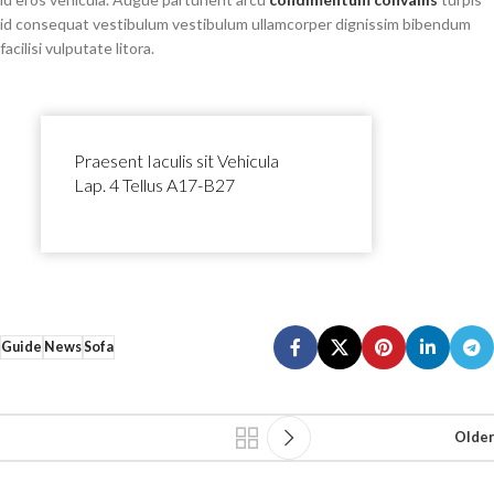
id consequat vestibulum vestibulum ullamcorper dignissim bibendum
facilisi vulputate litora.
Praesent Iaculis sit Vehicula
Lap. 4 Tellus A17-B27
Guide
News
Sofa
Older