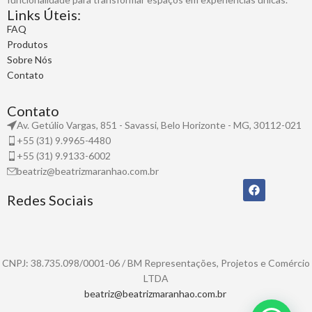
Links Úteis:
FAQ
Produtos
Sobre Nós
Contato
Contato
Av. Getúlio Vargas, 851 - Savassi, Belo Horizonte - MG, 30112-021
+55 (31) 9.9965-4480
+55 (31) 9.9133-6002
beatriz@beatrizmaranhao.com.br
Redes Sociais
CNPJ: 38.735.098/0001-06 / BM Representações, Projetos e Comércio
LTDA
beatriz@beatrizmaranhao.com.br