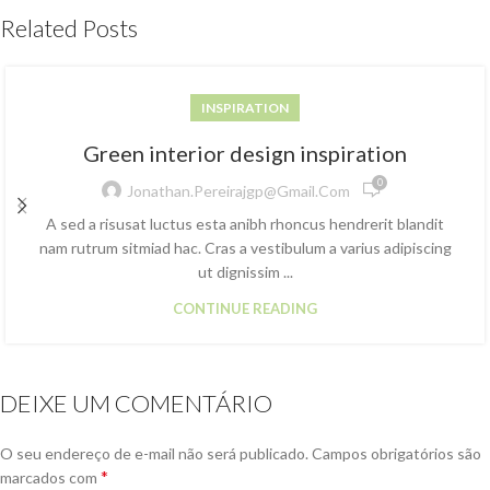
Related Posts
INSPIRATION
Green interior design inspiration
0
Jonathan.pereirajgp@gmail.com
A sed a risusat luctus esta anibh rhoncus hendrerit blandit
nam rutrum sitmiad hac. Cras a vestibulum a varius adipiscing
ut dignissim ...
CONTINUE READING
DEIXE UM COMENTÁRIO
O seu endereço de e-mail não será publicado.
Campos obrigatórios são
*
marcados com