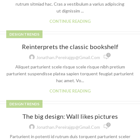
rutrum sitmiad hac. Cras a vestibulum a varius adipiscing
ut dignissim ...
CONTINUE READING
DESIGN TRENDS
Reinterprets the classic bookshelf
0
Jonathan.pereirajgp@gmail.com
Aliquet parturient scele risque scele risque nibh pretium
parturient suspendisse platea sapien torquent feugiat parturient
hac amet. Vo...
CONTINUE READING
DESIGN TRENDS
The big design: Wall likes pictures
0
Jonathan.pereirajgp@gmail.com
Parturient in potenti id rutrum duis torquent parturient sceler