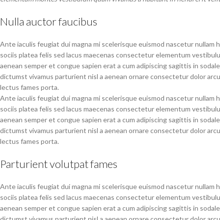
Nulla auctor faucibus
Ante iaculis feugiat dui magna mi scelerisque euismod nascetur nullam ha
sociis platea felis sed lacus maecenas consectetur elementum vestibul
aenean semper et congue sapien erat a cum adipiscing sagittis in sodal
dictumst vivamus parturient nisl a aenean ornare consectetur dolor arcu
lectus fames porta.
Ante iaculis feugiat dui magna mi scelerisque euismod nascetur nullam ha
sociis platea felis sed lacus maecenas consectetur elementum vestibul
aenean semper et congue sapien erat a cum adipiscing sagittis in sodal
dictumst vivamus parturient nisl a aenean ornare consectetur dolor arcu
lectus fames porta.
Parturient volutpat fames
Ante iaculis feugiat dui magna mi scelerisque euismod nascetur nullam ha
sociis platea felis sed lacus maecenas consectetur elementum vestibul
aenean semper et congue sapien erat a cum adipiscing sagittis in sodal
dictumst vivamus parturient nisl a aenean ornare consectetur dolor arcu