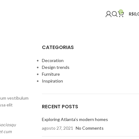
0
R$
0,
CATEGORIAS
Decoration
Design trends
Furniture
Inspiration
ulum vestibulum
sa elit
RECENT POSTS
Exploring Atlanta’s modern homes
 sociosqu
agosto 27, 2021
No Comments
 et cum