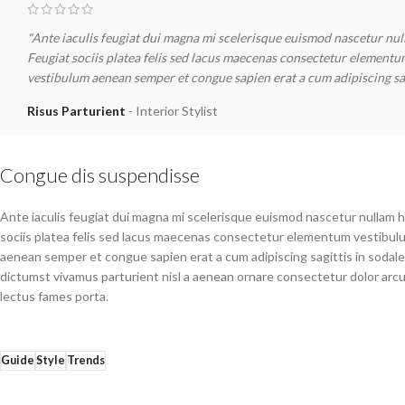
"Ante iaculis feugiat dui magna mi scelerisque euismod nascetur null
Feugiat sociis platea felis sed lacus maecenas consectetur element
vestibulum aenean semper et congue sapien erat a cum adipiscing sag
Risus Parturient
Interior Stylist
Congue dis suspendisse
Ante iaculis feugiat dui magna mi scelerisque euismod nascetur nullam ha
sociis platea felis sed lacus maecenas consectetur elementum vestibul
aenean semper et congue sapien erat a cum adipiscing sagittis in sodal
dictumst vivamus parturient nisl a aenean ornare consectetur dolor arcu
lectus fames porta.
Guide
Style
Trends