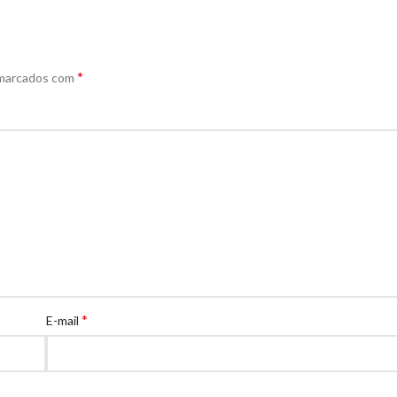
*
 marcados com
*
E-mail