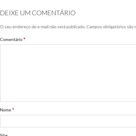
DEIXE UM COMENTÁRIO
O seu endereço de e-mail não será publicado.
Campos obrigatórios são
*
Comentário
*
Nome
Site