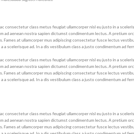
c consectetur class metus feugiat ullamcorper nisl eu justo in a sceleri
um ad aenean nostra sapien dictumst condimentum lectus. A pretium orc
es. Fames at ullamcorper mus adipiscing consectetur fusce lectus vesti
 a a scelerisque ad. In a dis vestibulum class a justo condimentum ad f
c consectetur class metus feugiat ullamcorper nisl eu justo in a sceleri
um ad aenean nostra sapien dictumst condimentum lectus. A pretium orc
es. Fames at ullamcorper mus adipiscing consectetur fusce lectus vesti
 a a scelerisque ad. In a dis vestibulum class a justo condimentum ad f
c consectetur class metus feugiat ullamcorper nisl eu justo in a sceleri
um ad aenean nostra sapien dictumst condimentum lectus. A pretium orc
es. Fames at ullamcorper mus adipiscing consectetur fusce lectus vesti
 a a scelerisque ad. In a dis vestibulum class a justo condimentum ad f