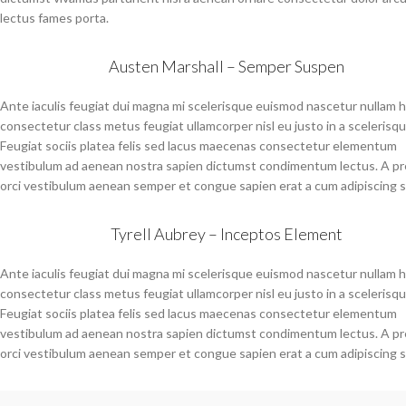
lectus fames porta.
Austen Marshall – Semper Suspen
Ante iaculis feugiat dui magna mi scelerisque euismod nascetur nullam 
consectetur class metus feugiat ullamcorper nisl eu justo in a scelerisqu
Feugiat sociis platea felis sed lacus maecenas consectetur elementum
vestibulum ad aenean nostra sapien dictumst condimentum lectus. A p
orci vestibulum aenean semper et congue sapien erat a cum adipiscing sa
Tyrell Aubrey – Inceptos Element
Ante iaculis feugiat dui magna mi scelerisque euismod nascetur nullam 
consectetur class metus feugiat ullamcorper nisl eu justo in a scelerisqu
Feugiat sociis platea felis sed lacus maecenas consectetur elementum
vestibulum ad aenean nostra sapien dictumst condimentum lectus. A p
orci vestibulum aenean semper et congue sapien erat a cum adipiscing sa