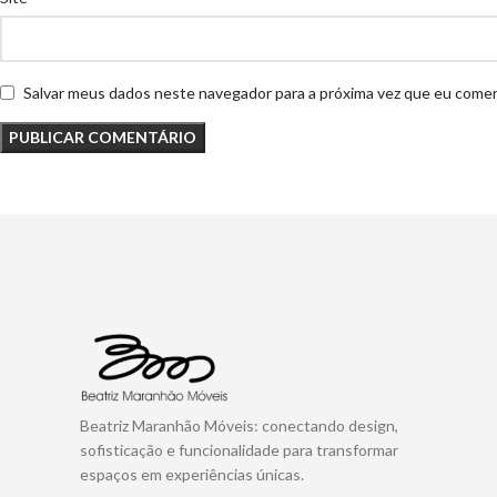
Salvar meus dados neste navegador para a próxima vez que eu comen
Beatriz Maranhão Móveis: conectando design,
sofisticação e funcionalidade para transformar
espaços em experiências únicas.